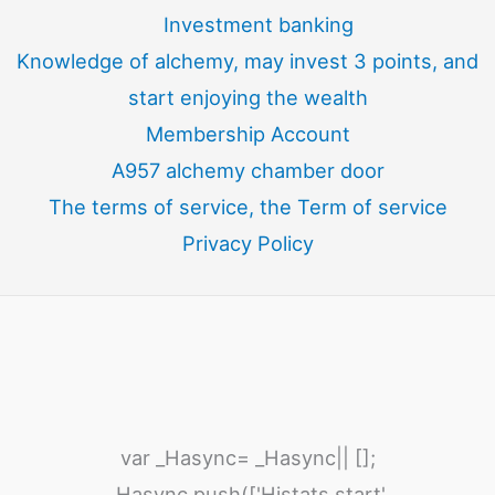
Investment banking
Knowledge of alchemy, may invest 3 points, and
start enjoying the wealth
Membership Account
A957 alchemy chamber door
The terms of service, the Term of service
Privacy Policy
var _Hasync= _Hasync|| [];
_Hasync.push(['Histats.start',