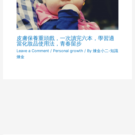
皮膚保養重頭戲，一次讀完六本，學習適
當化妝品使用法，青春留步
Leave a Comment
/
Personal growth
/ By
煉金小二-知識
煉金