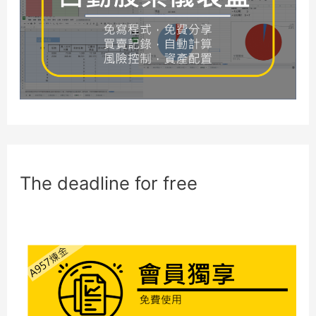
r
:
The deadline for free