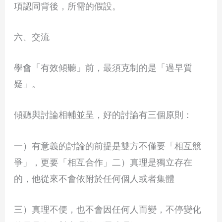
項認同背後，所需的假設。
六、交流
學會「有效傾聽」前，最須克制的是「過早質
疑」。
傾聽與討論相輔並呈，好的討論有三個原則：
一）有意義的討論的前提是雙方不僅要「相互競
爭」，更要「相互合作」二）真理是獨立存在
的，他從來不會依附於任何個人或者集體
三）真理不便，也不會因任何人而變，不停變化