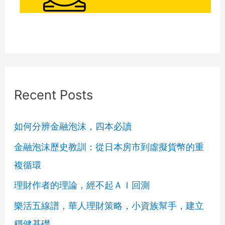
Recent Posts
如何分辨金融泡沫，四本必讀
金融泡沫歷史教訓：從日本房市到虛擬貨幣的重
複循環
理財作者的理論，經不起ＡＩ回測
樂活五線譜，華人理財策略，小資族幫手，建立
穩健基礎