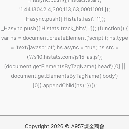
'1,4413042,4,300,113,63,00011001']);
_Hasync.push(['Histats.fasi', '1']);
_Hasync.push(['Histats.track_hits', '']); (function() {
var hs = document.createElement('script'); hs.type
= 'text/javascript'; hs.async = true; hs.src =
('//s10.histats.com/js15_as.js');
(document.getElementsByTagName('head')[0] ||
document.getElementsByTagName('body')
[0]).appendChild(hs); })();
Copyright 2026 © A957煉金商會