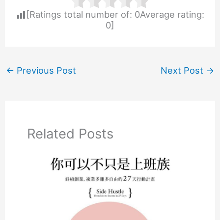
[Ratings total number of:
0
Average rating:
0
]
←
Previous Post
Next Post
→
Related Posts