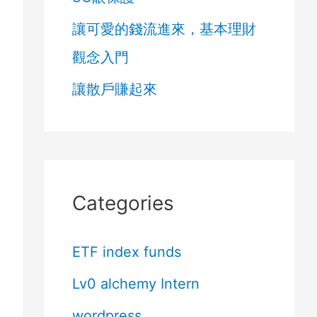
讓可愛的錢流進來，基本理財
觀念入門
讓散戶賺起來
Categories
ETF index funds
Lv0 alchemy Intern
wordpress