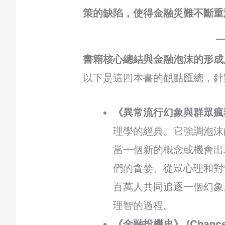
策的缺陷，使得金融災難不斷重
書籍核心總結與金融泡沫的形成
以下是這四本書的觀點匯總，針
《異常流行幻象與群眾瘋狂》
理學的經典。它強調泡
當一個新的概念或機會出
們的貪婪、從眾心理和對
百萬人共同追逐一個幻象
理智的過程。
《金融投機史》 (Chancel