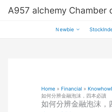
Skip
A957 alchemy Chamber 
to
content
Ｎewbie
StockInd
Home
Financial
Knowhow
如何分辨金融泡沫，四本必讀
如何分辨金融泡沫，