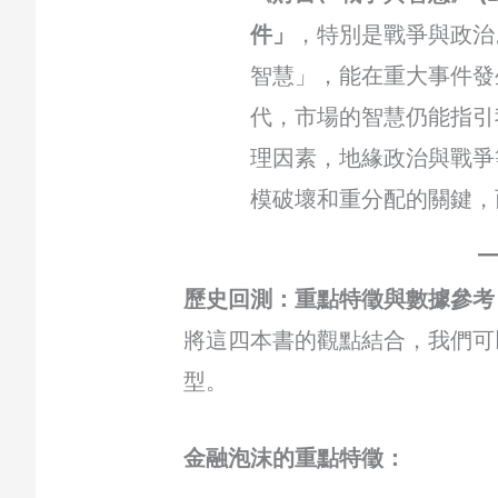
件」
，特別是戰爭與政治
智慧」，能在重大事件發
代，市場的智慧仍能指引
理因素，地緣政治與戰爭
模破壞和重分配的關鍵，
歷史回測：重點特徵與數據參考
將這四本書的觀點結合，我們可
型。
金融泡沫的重點特徵：