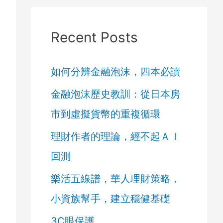
Recent Posts
如何分辨金融泡沫，四本必讀
金融泡沫歷史教訓：從日本房
市到虛擬貨幣的重複循環
理財作者的理論，經不起ＡＩ
回測
樂活五線譜，華人理財策略，
小資族幫手，建立穩健基礎
3C眼保護