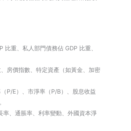
P 比重、私人部門債務佔 GDP 比重、
、房價指數、特定資產（如黃金、加密
（P/E）、市淨率（P/B）、股息收益
。
增長率、通脹率、利率變動、外國資本淨