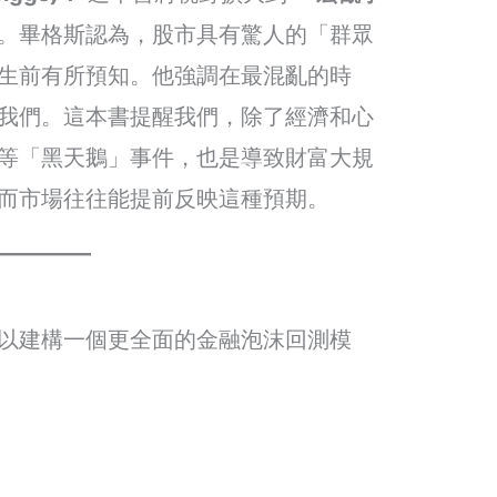
。畢格斯認為，股市具有驚人的「群眾
生前有所預知。他強調在最混亂的時
我們。這本書提醒我們，除了經濟和心
等「黑天鵝」事件，也是導致財富大規
而市場往往能提前反映這種預期。
以建構一個更全面的金融泡沫回測模