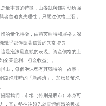
是最本質的特徵，由麥凱與錢斯勒所強
與者普遍喪失理性，只關注價格上漲，
體的量化特徵，由萊茵哈特和羅格夫深
機幾乎都伴隨著信貸的異常增長。
這是泡沫最直觀的表現。資產價格的上
如企業盈利、租金收益）。
指出，每個泡沫都有其獨特的「故事」
網路泡沫時的「新經濟」、加密貨幣泡
。
提醒我們，市場（特別是股市）本身可
力，其走勢往往領先於實體經濟的數據