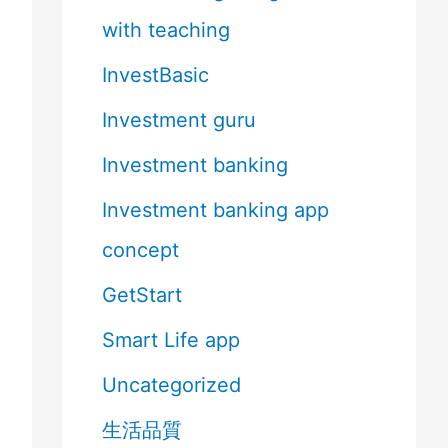
with teaching
InvestBasic
Investment guru
Investment banking
Investment banking app
concept
GetStart
Smart Life app
Uncategorized
生活品質