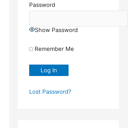
Password
Show Password
Remember Me
Lost Password?