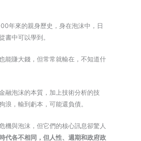
000年來的親身歷史，身在泡沫中，日
從書中可以學到。
也能賺大錢，但常常就輸在，不知道什
金融泡沫的本質，加上技術分析的技
狗浪，輸到虧本，可能還負債。
危機與泡沫，但它們的核心訊息卻驚人
時代各不相同，但人性、週期和政府政