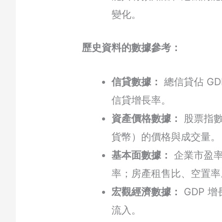
變化。
歷史資料的數據參考：
信貸數據：
總信貸佔 GD
信貸增長率。
資產價格數據：
股票指數
貨幣）的價格與成交量。
基本面數據：
企業市盈率
率；房產租售比、空置率
宏觀經濟數據：
GDP 
流入。