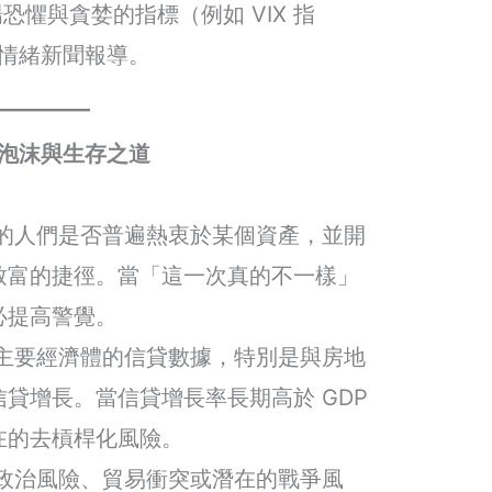
恐懼與貪婪的指標（例如 VIX 指
情緒新聞報導。
泡沫與生存之道
的人們是否普遍熱衷於某個資產，並開
致富的捷徑。當「這一次真的不一樣」
必提高警覺。
主要經濟體的信貸數據，特別是與房地
貸增長。當信貸增長率長期高於 GDP
在的去槓桿化風險。
政治風險、貿易衝突或潛在的戰爭風